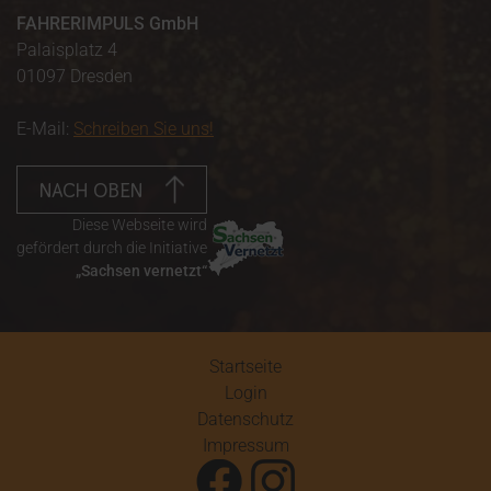
FAHRERIMPULS GmbH
Palaisplatz 4
01097 Dresden
E-Mail:
Schreiben Sie uns!
NACH OBEN
Diese Webseite wird
gefördert durch die Initiative
„Sachsen vernetzt“
Startseite
Login
Datenschutz
Impressum