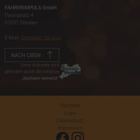
FAHRERIMPULS GmbH
Palaisplatz 4
01097 Dresden
E-Mail:
Schreiben Sie uns!
NACH OBEN
Diese Webseite wird
gefördert durch die Initiative
„Sachsen vernetzt“
Startseite
Login
Datenschutz
Impressum