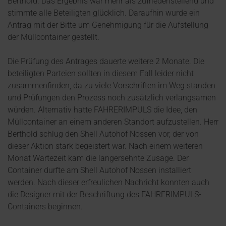
Berthold. Das Ergebnis war mehr als zufriedenstellend und
stimmte alle Beteiligten glücklich. Daraufhin wurde ein
Antrag mit der Bitte um Genehmigung für die Aufstellung
der Müllcontainer gestellt.
Die Prüfung des Antrages dauerte weitere 2 Monate. Die
beteiligten Parteien sollten in diesem Fall leider nicht
zusammenfinden, da zu viele Vorschriften im Weg standen
und Prüfungen den Prozess noch zusätzlich verlangsamen
würden. Alternativ hatte FAHRERIMPULS die Idee, den
Müllcontainer an einem anderen Standort aufzustellen. Herr
Berthold schlug den Shell Autohof Nossen vor, der von
dieser Aktion stark begeistert war. Nach einem weiteren
Monat Wartezeit kam die langersehnte Zusage. Der
Container durfte am Shell Autohof Nossen installiert
werden. Nach dieser erfreulichen Nachricht konnten auch
die Designer mit der Beschriftung des FAHRERIMPULS-
Containers beginnen.