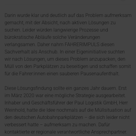
Darin wurde klar und deutlich auf das Problem aufmerksam
gemacht, mit der Absicht, nach aktiven Lösungen zu
suchen. Leider würden langwierige Prozesse und
bürokratische Abläufe solche Veränderungen
verlangsamen. Daher nahm FAHRERIMPULS diesen
Sachverhalt als Anschub. In einer Eigeninitiative suchten
wir nach Lösungen, um dieses Problem anzupacken, den
Müll von den Parkplätzen zu beseitigen und schaffen somit
für die Fahrer:innen einen sauberen Pausenaufenthalt.
Diese Lösungsfindung sollte ein ganzes Jahr dauern. Erst
im März 2020 war eine mögliche Strategie ausgearbeitet.
Inhaber und Geschäftsführer der Paul Logistik GmbH, Herr
Weinhold, hatte die Idee nochmals auf die Müllsituation auf
den deutschen Autobahnparkplätzen – die sich leider nicht
verbessert hatte – aufmerksam zu machen. Dafür
kontaktierte er regionale verantwortliche Ansprechpartner.