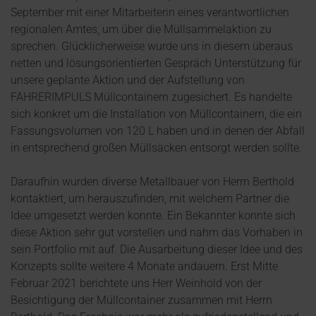
September mit einer Mitarbeiterin eines verantwortlichen
regionalen Amtes, um über die Müllsammelaktion zu
sprechen. Glücklicherweise wurde uns in diesem überaus
netten und lösungsorientierten Gespräch Unterstützung für
unsere geplante Aktion und der Aufstellung von
FAHRERIMPULS Müllcontainern zugesichert. Es handelte
sich konkret um die Installation von Müllcontainern, die ein
Fassungsvolumen von 120 L haben und in denen der Abfall
in entsprechend großen Müllsäcken entsorgt werden sollte.
Daraufhin wurden diverse Metallbauer von Herrn Berthold
kontaktiert, um herauszufinden, mit welchem Partner die
Idee umgesetzt werden konnte. Ein Bekannter konnte sich
diese Aktion sehr gut vorstellen und nahm das Vorhaben in
sein Portfolio mit auf. Die Ausarbeitung dieser Idee und des
Konzepts sollte weitere 4 Monate andauern. Erst Mitte
Februar 2021 berichtete uns Herr Weinhold von der
Besichtigung der Müllcontainer zusammen mit Herrn